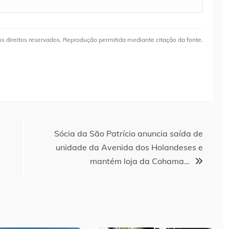
os direitos reservados. Reprodução permitida mediante citação da fonte.
Sócia da São Patrício anuncia saída de
unidade da Avenida dos Holandeses e
mantém loja da Cohama…