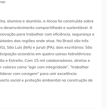
mar.
a, alumina e alumínio, a Alcoa foi construída sobre
ao desenvolvimento compartilhado e sustentável. A
novação para trabalhar com eficiência, segurança e
idades das regiões onde atua. No Brasil são três
, São Luís (MA) e Juruti (PA); dois escritórios: São
ticipação acionária em quatro usinas hidrelétricas:
o e Estreito. Com 15 mil colaboradores, diretos e
r valores como “agir com integridade”, “trabalhar
“liderar com coragem” para unir excelência
acto social e proteção ambiental na construção de