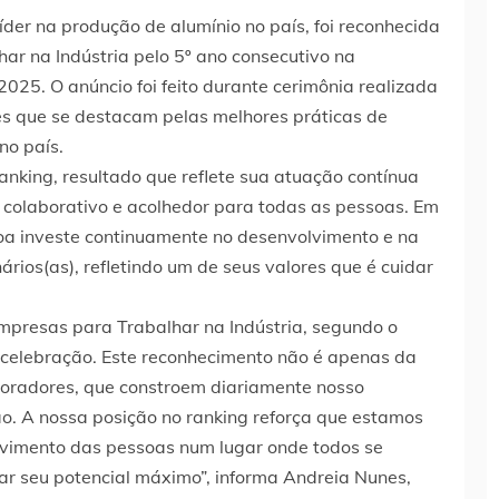
íder na produção de alumínio no país, foi reconhecida
ar na Indústria pelo 5º ano consecutivo na
25. O anúncio foi feito durante cerimônia realizada
s que se destacam pelas melhores práticas de
no país.
anking, resultado que reflete sua atuação contínua
colaborativo e acolhedor para todas as pessoas. Em
coa investe continuamente no desenvolvimento e na
ários(as), refletindo um de seus valores que é cuidar
mpresas para Trabalhar na Indústria, segundo o
celebração. Este reconhecimento não é apenas da
oradores, que constroem diariamente nosso
ão. A nossa posição no ranking reforça que estamos
lvimento das pessoas num lugar onde todos se
çar seu potencial máximo”, informa Andreia Nunes,