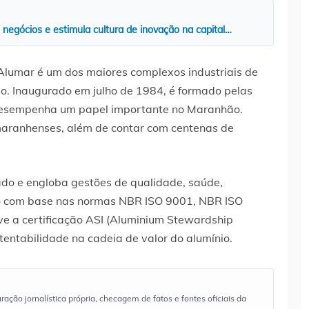
negócios e estimula cultura de inovação na capital…
Alumar é um dos maiores complexos industriais de
o. Inaugurado em julho de 1984, é formado pelas
 desempenha um papel importante no Maranhão.
maranhenses, além de contar com centenas de
ado e engloba gestões de qualidade, saúde,
o com base nas normas NBR ISO 9001, NBR ISO
 a certificação ASI (Aluminium Stewardship
stentabilidade na cadeia de valor do alumínio.
ão jornalística própria, checagem de fatos e fontes oficiais da