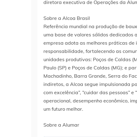
diretora executiva de Operações da Alu
Sobre a Alcoa Brasil
Referência mundial na produção de bauxit
uma base de valores sólidos dedicados 
empresa adota as melhores práticas de i
responsabilidade, fortalecendo as comun
unidades produtivas: Poços de Caldas (MG)
Paulo (SP) e Poços de Caldas (MG); e par
Machadinho, Barra Grande, Serra do Facã
indiretos, a Alcoa segue impulsionada po
com excelência”, “cuidar das pessoas” e 
operacional, desempenho econômico, imp
um futuro melhor.
Sobre a Alumar