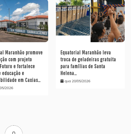
ial Maranhão promove
Equatorial Maranhão leva
ação com projeto
troca de geladeiras gratuita
Futuro e fortalece
para famílias de Santa
e educação e
Helena…
abilidade em Caxias…
qua 20/05/2026
/05/2026