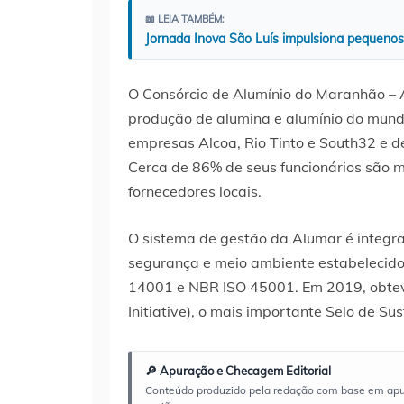
📖 LEIA TAMBÉM:
Jornada Inova São Luís impulsiona pequenos 
O Consórcio de Alumínio do Maranhão – 
produção de alumina e alumínio do mund
empresas Alcoa, Rio Tinto e South32 e
Cerca de 86% de seus funcionários são 
fornecedores locais.
O sistema de gestão da Alumar é integr
segurança e meio ambiente estabelecid
14001 e NBR ISO 45001. Em 2019, obteve
Initiative), o mais importante Selo de Su
🔎 Apuração e Checagem Editorial
Conteúdo produzido pela redação com base em apuraç