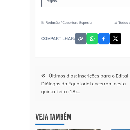
região.
📝 Redação / Cobertura Especial
⚖️ Todos 
COMPARTILHAR:
Navegação
Últimos dias: inscrições para o Edital
Diálogos da Equatorial encerram nesta
de
quinta-feira (18)…
Post
VEJA TAMBÉM