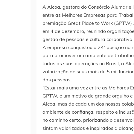
A Alcoa, gestora do Consórcio Alumar e l
entre as Melhores Empresas para Trabalh
premiação Great Place to Work (GPTW) 20
em 4 de dezembro, reunindo organizaçõe
gestão de pessoas e cultura corporativa 
A empresa conquistou a 24ª posição no r
para promover um ambiente de trabalho 
todas as suas operações no Brasil, a Al
valorização de seus mais de 5 mil funcion
das pessoas.
“Estar mais uma vez entre as Melhores E
GPTW, é um motivo de grande orgulho e 
Alcoa, mas de cada um dos nossos colab
ambiente de confiança, respeito e inclus
no caminho certo, priorizando o desenvo
sintam valorizados e inspirados a alcan