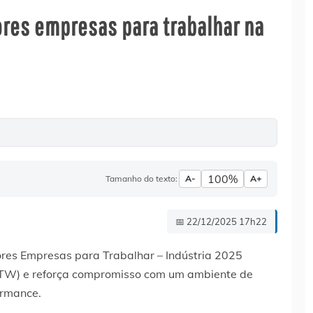
ores empresas para trabalhar na
100%
Tamanho do texto:
A-
A+
📅 22/12/2025 17h22
ores Empresas para Trabalhar – Indústria 2025
PTW) e reforça compromisso com um ambiente de
ormance.