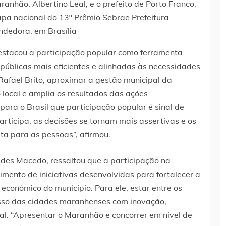
anhão, Albertino Leal, e o prefeito de Porto Franco,
pa nacional do 13º Prêmio Sebrae Prefeitura
dedora, em Brasília
estacou a participação popular como ferramenta
 públicas mais eficientes e alinhadas às necessidades
Rafael Brito, aproximar a gestão municipal da
local e amplia os resultados das ações
ara o Brasil que participação popular é sinal de
ticipa, as decisões se tornam mais assertivas e os
a para as pessoas”, afirmou.
lides Macedo, ressaltou que a participação na
mento de iniciativas desenvolvidas para fortalecer a
 econômico do município. Para ele, estar entre os
misso das cidades maranhenses com inovação,
l. “Apresentar o Maranhão e concorrer em nível de