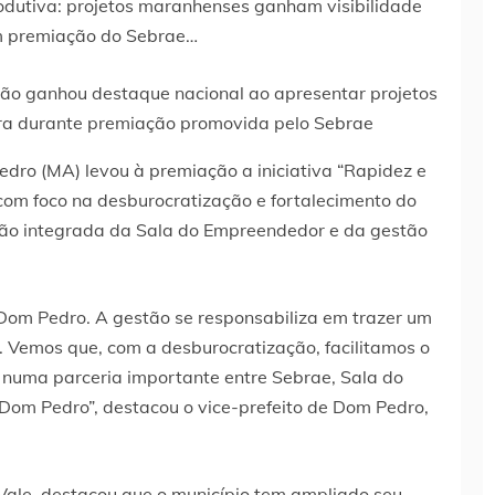
nhão ganhou destaque nacional ao apresentar projetos
ra durante premiação promovida pelo Sebrae
edro (MA) levou à premiação a iniciativa “Rapidez e
 com foco na desburocratização e fortalecimento do
ção integrada da Sala do Empreendedor e da gestão
om Pedro. A gestão se responsabiliza em trazer um
 Vemos que, com a desburocratização, facilitamos o
 numa parceria importante entre Sebrae, Sala do
Dom Pedro”, destacou o vice-prefeito de Dom Pedro,
s Vale, destacou que o município tem ampliado seu