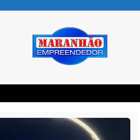
R
DEDOR