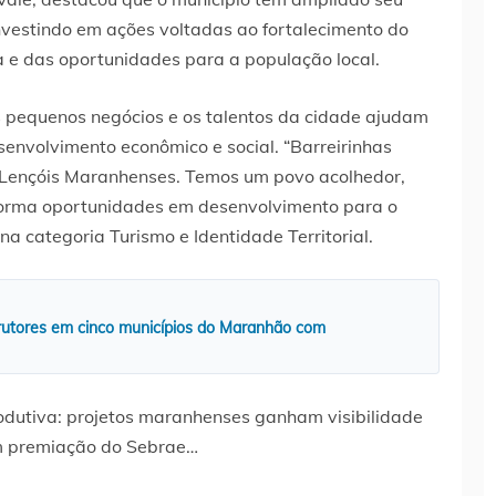
investindo em ações voltadas ao fortalecimento do
 e das oportunidades para a população local.
os pequenos negócios e os talentos da cidade ajudam
esenvolvimento econômico e social. “Barreirinhas
s Lençóis Maranhenses. Temos um povo acolhedor,
forma oportunidades em desenvolvimento para o
 na categoria Turismo e Identidade Territorial.
strutores em cinco municípios do Maranhão com