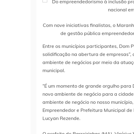
Com nove iniciativas finalistas, o Mara
de gestão pública empreendedo
Entre os municípios participantes, Dom P
solidificação na abertura de empresas”,
ambiente de negócios por meio da atua
municipal.
“É um momento de grande orgulho para D
novo ambiente de negócio para a cidade.
ambiente de negócio no nosso município,
Empreendedor e Prefeitura Municipal de 
Lucyan Rezende.
O prefeito de Barreirinhas (MA), Viníciu