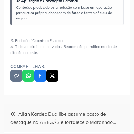
🔎 Apuração e Checagem Editorial
Conteúdo produzido pela redação com base em apuração
jornalística própria, checagem de fatos e fontes oficiais da
região.
📝 Redação / Cobertura Especial
⚖️ Todos os direitos reservados. Reprodução permitida mediante
citação da fonte.
COMPARTILHAR:
Navegação
Allan Kardec Duailibe assume posto de
destaque na ABEGÁS e fortalece o Maranhão…
de