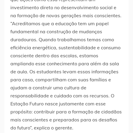
investimento direto no desenvolvimento social e
na formação de novas gerações mais conscientes.
“Acreditamos que a educação tem um papel
fundamental na construção de mudanças
duradouras. Quando trabalhamos temas como
eficiência energética, sustentabilidade e consumo
consciente dentro das escolas, estamos
ampliando esse conhecimento para além da sala
de aula. Os estudantes levam essas informações
para casa, compartilham com suas famílias e
ajudam a construir uma cultura de
responsabilidade e cuidado com os recursos. O
Estação Futuro nasce justamente com esse
propósito: contribuir para a formação de cidadãos
mais conscientes e preparados para os desafios
do futuro”, explica o gerente.