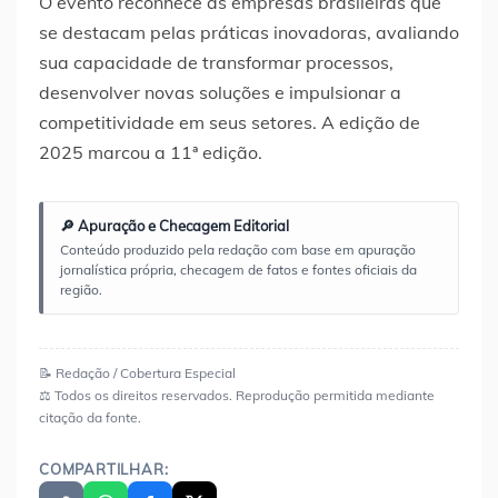
O evento reconhece as empresas brasileiras que
se destacam pelas práticas inovadoras, avaliando
sua capacidade de transformar processos,
desenvolver novas soluções e impulsionar a
competitividade em seus setores. A edição de
2025 marcou a 11ª edição.
🔎 Apuração e Checagem Editorial
Conteúdo produzido pela redação com base em apuração
jornalística própria, checagem de fatos e fontes oficiais da
região.
📝 Redação / Cobertura Especial
⚖️ Todos os direitos reservados. Reprodução permitida mediante
citação da fonte.
COMPARTILHAR: