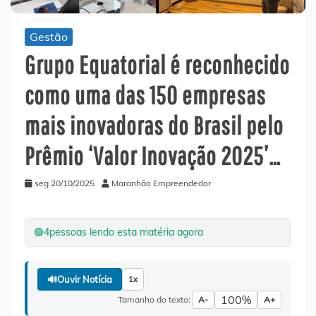
Gestão
Grupo Equatorial é reconhecido
como uma das 150 empresas
mais inovadoras do Brasil pelo
Prêmio ‘Valor Inovação 2025’…
seg 20/10/2025
Maranhão Empreendedor
🟢
4
pessoas lendo esta matéria agora
🔊
Ouvir Notícia
1x
100%
Tamanho do texto:
A-
A+