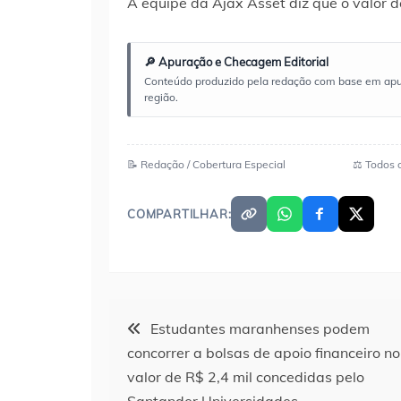
A equipe da Ajax Asset diz que o valor d
🔎 Apuração e Checagem Editorial
Conteúdo produzido pela redação com base em apuraç
região.
📝 Redação / Cobertura Especial
⚖️ Todos 
COMPARTILHAR:
Navegação
Estudantes maranhenses podem
concorrer a bolsas de apoio financeiro no
de
valor de R$ 2,4 mil concedidas pelo
Santander Universidades …