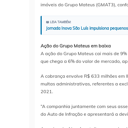
imóveis do Grupo Mateus (GMAT3), conf
📖 LEIA TAMBÉM:
Jornada Inova São Luís impulsiona pequenos 
Ação do Grupo Mateus em baixa
A ação do Grupo Mateus cai mais de 9% 
que chega a 6% do valor de mercado, apl
A cobrança envolve R$ 633 milhões em I
multas administrativas, referentes a ex
2021.
“A companhia juntamente com seus asse
do Auto de Infração e apresentará a de