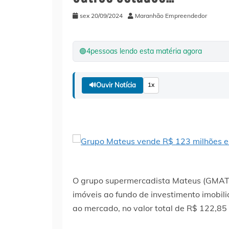
sex 20/09/2024
Maranhão Empreendedor
🟢
4
pessoas lendo esta matéria agora
🔊
Ouvir Notícia
1x
O grupo supermercadista Mateus (GMAT3)
imóveis ao fundo de investimento imobil
ao mercado, no valor total de R$ 122,85 