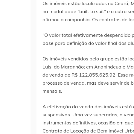
Os imóveis estão localizados no Ceará, 
na modalidade “built to suit” e o outro 
afirmou a companhia. Os contratos de lo
“O valor total efetivamente despendido p
base para definição do valor final dos a
Os imóvéis vendidos pelo grupo estão l
Luís, do Maranhão; em Ananindeua e Mar
de venda de R$ 122.855.625,92. Esse mo
processo de venda, mas deve servir de ba
mensais.
A efetivação da venda dos imóveis está
suspensivas. Uma vez superadas, a ven
instrumentos definitivos, ocasião em que
Contrato de Locação de Bem Imóvel Urba