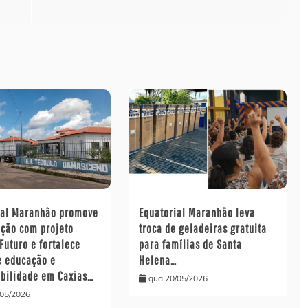
ial Maranhão promove
Equatorial Maranhão leva
ação com projeto
troca de geladeiras gratuita
Futuro e fortalece
para famílias de Santa
e educação e
Helena…
abilidade em Caxias…
qua 20/05/2026
/05/2026