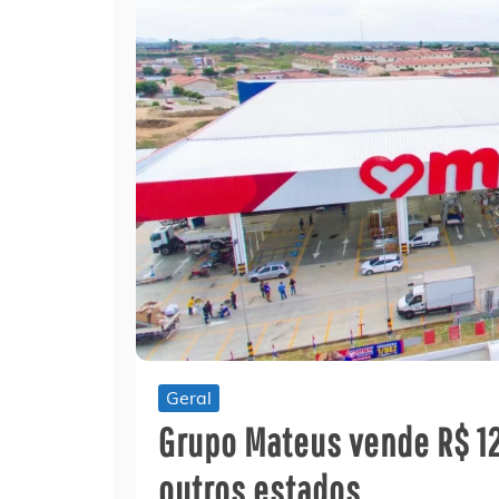
Geral
Grupo Mateus vende R$ 1
outros estados…