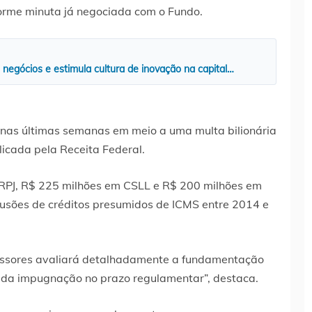
orme minuta já negociada com o Fundo.
negócios e estimula cultura de inovação na capital…
nas últimas semanas em meio a uma multa bilionária
icada pela Receita Federal.
RPJ, R$ 225 milhões em CSLL e R$ 200 milhões em
clusões de créditos presumidos de ICMS entre 2014 e
ssores avaliará detalhadamente a fundamentação
vida impugnação no prazo regulamentar”, destaca.