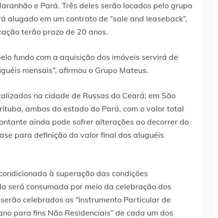
Maranhão e Pará. Três deles serão locados pelo grupo
será alugado em um contrato de “sale and leaseback”,
cação terão prazo de 20 anos.
elo fundo com a aquisição dos imóveis servirá de
luguéis mensais”, afirmou o Grupo Mateus.
ocalizados na cidade de Russas do Ceará; em São
ituba, ambos do estado do Pará, com o valor total
ntante ainda pode sofrer alterações ao decorrer do
se para definição do valor final dos aluguéis
 condicionada à superação das condições
da será consumada por meio da celebração dos
 serão celebrados os “Instrumento Particular de
no para fins Não Residenciais” de cada um dos