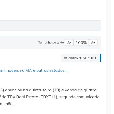
100%
Tamanho do texto:
A-
A+
📅 20/09/2024 21h10
 anunciou na quinta-feira (19) a venda de quatro
iário TRX Real Estate (TRXF11), segundo comunicado
milhões.