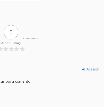
0
Article Rating
Acessar
ar para comentar