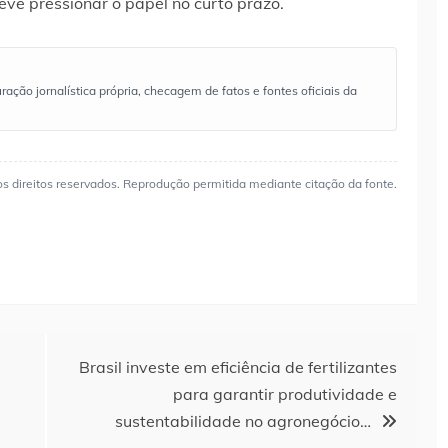
eve pressionar o papel no curto prazo.
ão jornalística própria, checagem de fatos e fontes oficiais da
os direitos reservados. Reprodução permitida mediante citação da fonte.
Brasil investe em eficiência de fertilizantes
para garantir produtividade e
sustentabilidade no agronegócio…