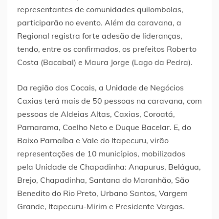
representantes de comunidades quilombolas,
participarão no evento. Além da caravana, a
Regional registra forte adesão de lideranças,
tendo, entre os confirmados, os prefeitos Roberto
Costa (Bacabal) e Maura Jorge (Lago da Pedra).
Da região dos Cocais, a Unidade de Negócios
Caxias terá mais de 50 pessoas na caravana, com
pessoas de Aldeias Altas, Caxias, Coroatá,
Parnarama, Coelho Neto e Duque Bacelar. E, do
Baixo Parnaíba e Vale do Itapecuru, virão
representações de 10 municípios, mobilizados
pela Unidade de Chapadinha: Anapurus, Belágua,
Brejo, Chapadinha, Santana do Maranhão, São
Benedito do Rio Preto, Urbano Santos, Vargem
Grande, Itapecuru-Mirim e Presidente Vargas.