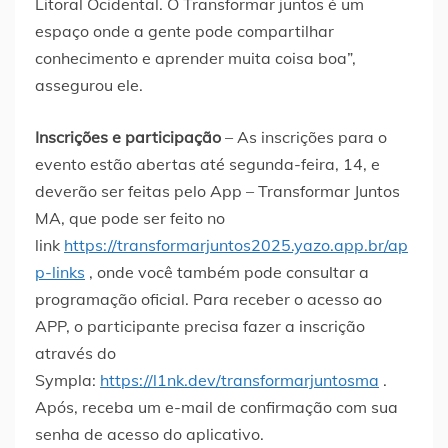
Litoral Ocidental. O Transformar juntos é um
espaço onde a gente pode compartilhar
conhecimento e aprender muita coisa boa”,
assegurou ele.
Inscrições e participação
– As inscrições para o
evento estão abertas até segunda-feira, 14, e
deverão ser feitas pelo App – Transformar Juntos
MA, que pode ser feito no
link
https://transformarjuntos2025.yazo.app.br/ap
p-links
, onde você também pode consultar a
programação oficial. Para receber o acesso ao
APP, o participante precisa fazer a inscrição
através do
Sympla:
https://l1nk.dev/transformarjuntosma
.
Após, receba um e-mail de confirmação com sua
senha de acesso do aplicativo.