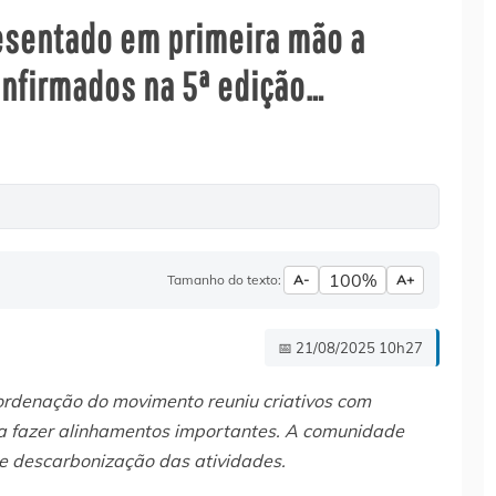
resentado em primeira mão a
nfirmados na 5ª edição…
100%
Tamanho do texto:
A-
A+
📅 21/08/2025 10h27
rdenação do movimento reuniu criativos com
ra fazer alinhamentos importantes. A comunidade
e descarbonização das atividades.