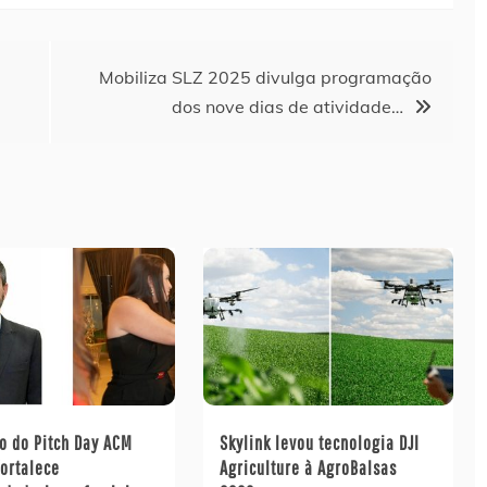
Mobiliza SLZ 2025 divulga programação
dos nove dias de atividade…
o do Pitch Day ACM
Skylink levou tecnologia DJI
fortalece
Agriculture à AgroBalsas