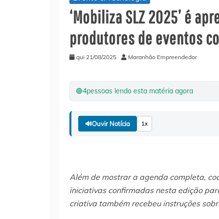
‘Mobiliza SLZ 2025’ é ap
produtores de eventos co
qui 21/08/2025
Maranhão Empreendedor
🟢
4
pessoas lendo esta matéria agora
🔊
Ouvir Notícia
1x
Além de mostrar a agenda completa, coo
iniciativas confirmadas nesta edição pa
criativa também recebeu instruções sobr