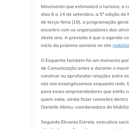
Movimento que estimulará o turismo, a cu
dias 6 a 14 de setembro, a 5ª edição do M
de terça-feira (19), a programação geral
encontro com os organizadores das ativ
deste ano. A previsão é que a agenda co
início da próxima semana no site
mobiliz
O Esquenta também foi um momento para t
de Comunicação antes e durante o movim
construir ou aprofundar relações entre os
nós nos enxergássemos enquanto rede. E
para esses empreendedores que estão co
quem sabe, ainda fazer conexões dentro 
Danielle Abreu, coordenadora do Mobiliz
Segundo Elivania Estrela, executiva soci