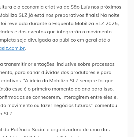
ltura e a economia criativa de São Luís nos próximos
obiliza SLZ já está nos preparativos finais! Na noite
 foi revelada durante o Esquenta Mobiliza SLZ 2025,
idades e dos eventos que integrarão o movimento
mpleta seja divulgada ao público em geral até o
aslz.com.br
.
ransmitir orientações, inclusive sobre processos
ento, para sanar dúvidas dos produtores e para
 criativos. “A ideia do Mobiliza SLZ sempre foi que
ntão esse é o primeiro momento do ano para isso,
nfirmados se conhecerem, interagirem entre eles e,
do movimento ou fazer negócios futuros”, comentou
a SLZ.
al da Potência Social e organizadora de uma das