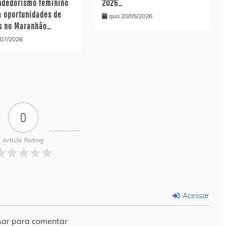
dedorismo feminino
2026…
a oportunidades de
qua 20/05/2026
s no Maranhão…
/07/2026
0
Article Rating
Acessar
ar para comentar