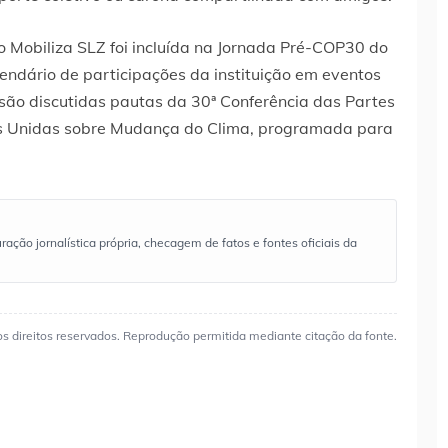
o Mobiliza SLZ foi incluída na Jornada Pré-COP30 do
endário de participações da instituição em eventos
 são discutidas pautas da 30ª Conferência das Partes
 Unidas sobre Mudança do Clima, programada para
ão jornalística própria, checagem de fatos e fontes oficiais da
os direitos reservados. Reprodução permitida mediante citação da fonte.