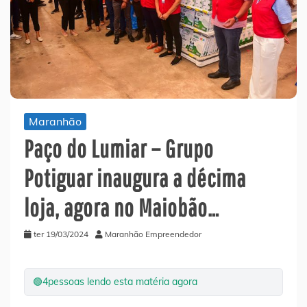
Maranhão
Paço do Lumiar – Grupo
Potiguar inaugura a décima
loja, agora no Maiobão…
ter 19/03/2024
Maranhão Empreendedor
🟢
4
pessoas lendo esta matéria agora