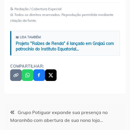
📝 Redação / Cobertura Especial
⚖️ Todos os direitos reservados. Reprodução permitida mediante
citação da fonte.
📖 LEIA TAMBÉM:
Projeto “Raízes de Renda” é lançado em Grajaú com
patrocínio do Instituto Equatorial…
COMPARTILHAR:
Navegação
Grupo Potiguar expande sua presença no
Maranhão com abertura de sua nona loja…
de