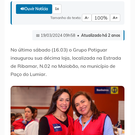
🔊
Ouvir Notícia
1x
100%
Tamanho do texto:
A-
A+
📅 19/03/2024 09h58 •
Atualizado há 2 anos
No último sábado (16.03) o Grupo Potiguar
inaugurou sua décima loja, localizada na Estrada
de Ribamar, N.02 no Maiobão, no município de
Paço do Lumiar.