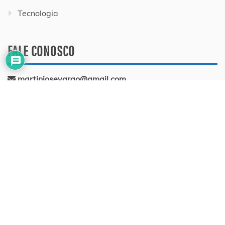
Tecnologia
FALE CONOSCO
martinjosevarao@gmail.com
BLOGS PARCEIROS
Blog do Varão
LINKS ÚTEIS
SLZ HOST Hospedagem de Sites