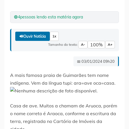
🟢
4
pessoas lendo esta matéria agora
🔊
Ouvir Notícia
1x
100%
Tamanho do texto:
A-
A+
📅 03/01/2024 09h20
A mais famosa praia de Guimarães tem nome
indígena. Vem da língua tupi: ara=ave oca=casa.
Casa de ave. Muitos a chamam de Aruoca, porém
o nome correto é Araoca, conforme a escritura da
terra, registrada no Cartório de Imóveis da