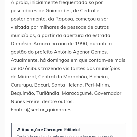
A praia, inicialmente frequentada só por
pescadores de Guimarães, de Cedral e,
posteriormente, da Raposa, começou a ser
visitada por milhares de pessoas de outros
municípios, a partir da abertura da estrada
Damásio-Araoca no ano de 1990, durante a
gestão do prefeito Antônio Agenor Gomes.
Atualmente, há domingos em que contam-se mais
de 80 ônibus trazendo visitantes dos municípios
de Mirinzal, Central do Maranhão, Pinheiro,
Cururupu, Bacuri, Santa Helena, Peri-Mirim,
Bequimão, Turilândia, Maracaçumé, Governador
Nunes Freire, dentre outros.
Fonte: @sectur_guimaraes
🔎 Apuração e Checagem Editorial
Conteúdo produzido pela redação com base em apuração