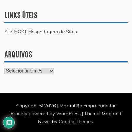
LINKS ÚTEIS
SLZ HOST Hospedagem de Sites
ARQUIVOS
Arquivos
Copyright © 2026 | Maranhão Empreendedor
Proudly powered by WordPress
|
Theme: Mag and
News by
Candid Themes
.