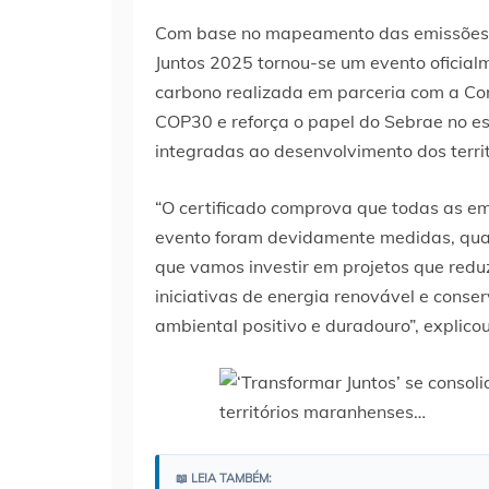
Com base no mapeamento das emissões g
Juntos 2025 tornou-se um evento oficia
carbono realizada em parceria com a Comp
COP30 e reforça o papel do Sebrae no es
integradas ao desenvolvimento dos territ
“O certificado comprova que todas as em
evento foram devidamente medidas, quant
que vamos investir em projetos que re
iniciativas de energia renovável e cons
ambiental positivo e duradouro”, explico
📖 LEIA TAMBÉM: