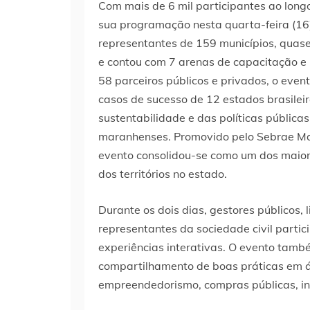
Com mais de 6 mil participantes ao longo
sua programação nesta quarta-feira (16)
representantes de 159 municípios, quas
e contou com 7 arenas de capacitação e
58 parceiros públicos e privados, o eve
casos de sucesso de 12 estados brasileir
sustentabilidade e das políticas públicas
maranhenses.
Promovido pelo Sebrae Mar
evento consolidou-se como um dos maior
dos territórios no estado.
Durante os dois dias, gestores públicos, 
representantes da sociedade civil partici
experiências interativas. O evento tamb
compartilhamento de boas práticas em á
empreendedorismo, compras públicas, in