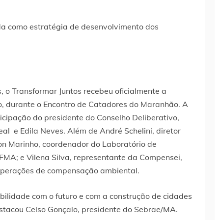
, o Transformar Juntos recebeu oficialmente a
o, durante o Encontro de Catadores do Maranhão. A
icipação do presidente do Conselho Deliberativo,
eal e Edila Neves. Além de André Schelini, diretor
on Marinho, coordenador do Laboratório de
FMA; e Vilena Silva, representante da Compensei,
operações de compensação ambiental.
ilidade com o futuro e com a construção de cidades
estacou Celso Gonçalo, presidente do Sebrae/MA.