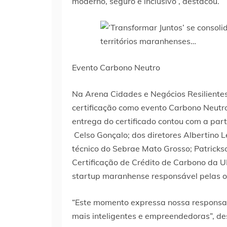
moderno, seguro e inclusivo”, destacou.
Evento Carbono Neutro
Na Arena Cidades e Negócios Resilientes
certificação como evento Carbono Neutr
entrega do certificado contou com a part
Celso Gonçalo; dos diretores Albertino L
técnico do Sebrae Mato Grosso; Patricks
Certificação de Crédito de Carbono da U
startup maranhense responsável pelas 
“Este momento expressa nossa responsab
mais inteligentes e empreendedoras”, d