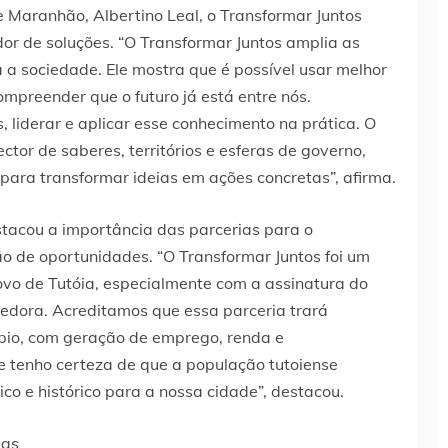
e Maranhão, Albertino Leal, o Transformar Juntos
dor de soluções. “O Transformar Juntos amplia as
 a sociedade. Ele mostra que é possível usar melhor
mpreender que o futuro já está entre nós.
liderar e aplicar esse conhecimento na prática. O
or de saberes, territórios e esferas de governo,
para transformar ideias em ações concretas”, afirma.
estacou a importância das parcerias para o
o de oportunidades. “O Transformar Juntos foi um
vo de Tutóia, especialmente com a assinatura do
dora. Acreditamos que essa parceria trará
ípio, com geração de emprego, renda e
, e tenho certeza de que a população tutoiense
o e histórico para a nossa cidade”, destacou.
ias