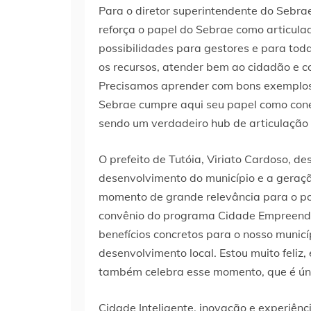
Para o diretor superintendente do Sebra
reforça o papel do Sebrae como articula
possibilidades para gestores e para toda
os recursos, atender bem ao cidadão e co
Precisamos aprender com bons exemplos, 
Sebrae cumpre aqui seu papel como conect
sendo um verdadeiro hub de articulação 
O prefeito de Tutóia, Viriato Cardoso, d
desenvolvimento do município e a geraçã
momento de grande relevância para o po
convênio do programa Cidade Empreende
benefícios concretos para o nosso munic
desenvolvimento local. Estou muito feliz
também celebra esse momento, que é únic
Cidade Inteligente, inovação e experiênc