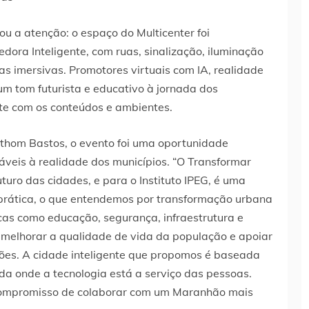
a atenção: o espaço do Multicenter foi
ra Inteligente, com ruas, sinalização, iluminação
as imersivas. Promotores virtuais com IA, realidade
um tom futurista e educativo à jornada dos
te com os conteúdos e ambientes.
 Othom Bastos, o evento foi uma oportunidade
áveis à realidade dos municípios. “O Transformar
uturo das cidades, e para o Instituto IPEG, é uma
 prática, o que entendemos por transformação urbana
cas como educação, segurança, infraestrutura e
melhorar a qualidade de vida da população e apoiar
sões. A cidade inteligente que propomos é baseada
da onde a tecnologia está a serviço das pessoas.
o compromisso de colaborar com um Maranhão mais