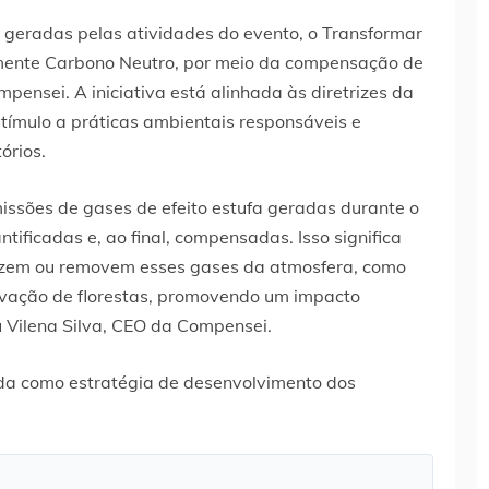
eradas pelas atividades do evento, o Transformar
lmente Carbono Neutro, por meio da compensação de
ensei. A iniciativa está alinhada às diretrizes da
tímulo a práticas ambientais responsáveis e
órios.
issões de gases de efeito estufa geradas durante o
ificadas e, ao final, compensadas. Isso significa
duzem ou removem esses gases da atmosfera, como
ervação de florestas, promovendo um impacto
u Vilena Silva, CEO da Compensei.