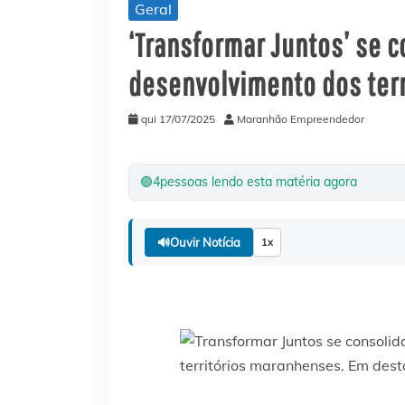
Geral
‘Transformar Juntos’ se 
desenvolvimento dos ter
qui 17/07/2025
Maranhão Empreendedor
🟢
4
pessoas lendo esta matéria agora
🔊
Ouvir Notícia
1x