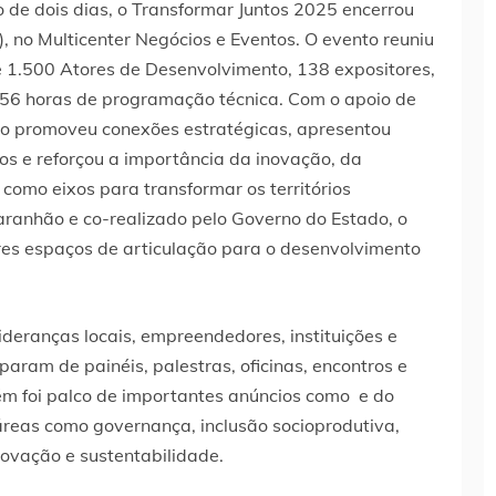
 de dois dias, o Transformar Juntos 2025 encerrou
, no Multicenter Negócios e Eventos. O evento reuniu
e 1.500 Atores de Desenvolvimento, 138 expositores,
 56 horas de programação técnica. Com o apoio de
nto promoveu conexões estratégicas, apresentou
os e reforçou a importância da inovação, da
 como eixos para transformar os territórios
anhão e co-realizado pelo Governo do Estado, o
es espaços de articulação para o desenvolvimento
lideranças locais, empreendedores, instituições e
param de painéis, palestras, oficinas, encontros e
ém foi palco de importantes anúncios como e do
reas como governança, inclusão socioprodutiva,
ovação e sustentabilidade.