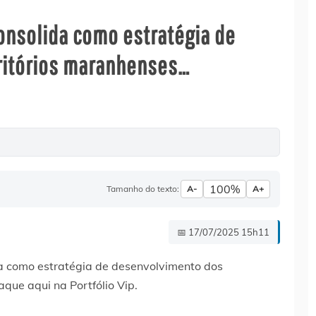
consolida como estratégia de
ritórios maranhenses…
100%
Tamanho do texto:
A-
A+
📅 17/07/2025 15h11