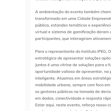
A ambientação do evento também chamou 
transformado em uma Cidade Empreendedo
pública, estandes temáticos e experiênci
virtual e sistema de gamificação deram 
participantes, que interagiram ativamen
Para o representante do Instituto IPEG,
estratégica de apresentar soluções aplic
Juntos é uma vitrine de soluções para o f
oportunidade valiosa de apresentar, na
inteligente. Atuamos em áreas estratégi
mobilidade urbana, sempre com foco em 
os gestores públicos na tomada de deci
em dados, conectividade e resposta rápi
Estar aqui, neste evento, reforça noss