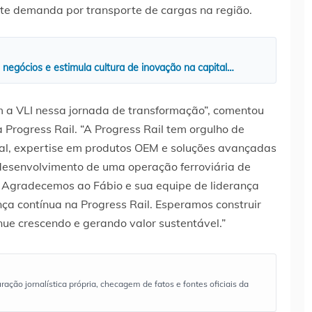
nte demanda por transporte de cargas na região.
negócios e estimula cultura de inovação na capital…
om a VLI nessa jornada de transformação”, comentou
 Progress Rail. “A Progress Rail tem orgulho de
bal, expertise em produtos OEM e soluções avançadas
desenvolvimento de uma operação ferroviária de
l. Agradecemos ao Fábio e sua equipe de liderança
ança contínua na Progress Rail. Esperamos construir
nue crescendo e gerando valor sustentável.”
ão jornalística própria, checagem de fatos e fontes oficiais da