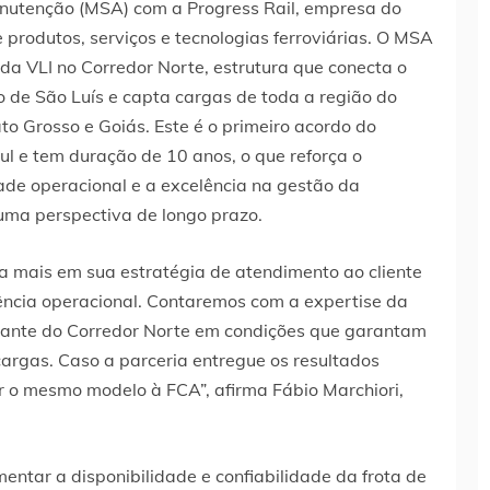
anutenção (MSA) com a Progress Rail, empresa do
e produtos, serviços e tecnologias ferroviárias. O MSA
da VLI no Corredor Norte, estrutura que conecta o
o de São Luís e capta cargas de toda a região do
o Grosso e Goiás. Este é o primeiro acordo do
ul e tem duração de 10 anos, o que reforça o
de operacional e a excelência na gestão da
 uma perspectiva de longo prazo.
da mais em sua estratégia de atendimento ao cliente
ência operacional. Contaremos com a expertise da
odante do Corredor Norte em condições que garantam
cargas. Caso a parceria entregue os resultados
r o mesmo modelo à FCA”, afirma Fábio Marchiori,
ntar a disponibilidade e confiabilidade da frota de