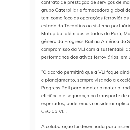
contrato de prestação de serviços de m
grupo Caterpillar e fornecedora global d
tem como foco as operações ferroviárias 
estado do Tocantins ao sistema portuári
Matopiba, além dos estados do Pará, Mat
gênero da Progress Rail na América do S
compromisso da VLI com a sustentabilida
performance dos ativos ferroviários, em
“O acordo permitirá que a VLI foque ain
e planejamento, sempre visando a excel
Progress Rail para manter o material r
eficiência e segurança no transporte de 
esperados, poderemos considerar aplica
CEO da VLI.
A colaboração foi desenhada para increme