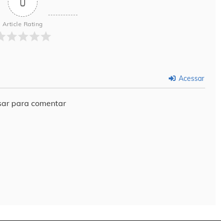
0
Article Rating
Acessar
ar para comentar