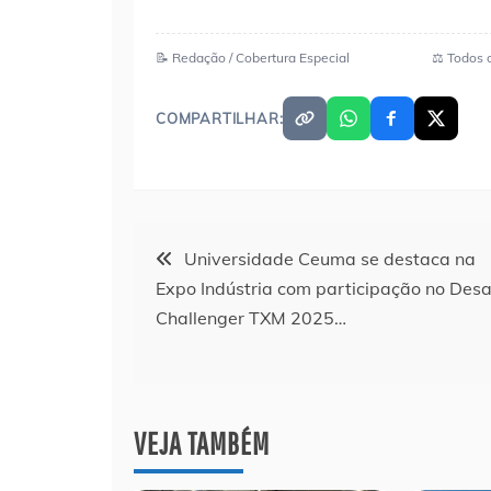
📝 Redação / Cobertura Especial
⚖️ Todos 
COMPARTILHAR:
Navegação
Universidade Ceuma se destaca na
Expo Indústria com participação no Desa
de
Challenger TXM 2025…
Post
VEJA TAMBÉM