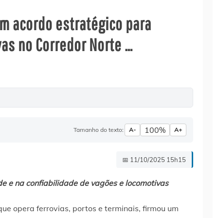
am acordo estratégico para
as no Corredor Norte …
100%
Tamanho do texto:
A-
A+
📅 11/10/2025 15h15
de e na confiabilidade de vagões e locomotivas
que opera ferrovias, portos e terminais, firmou um