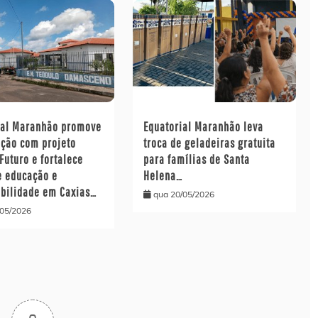
ial Maranhão promove
Equatorial Maranhão leva
ação com projeto
troca de geladeiras gratuita
Futuro e fortalece
para famílias de Santa
e educação e
Helena…
abilidade em Caxias…
qua 20/05/2026
/05/2026