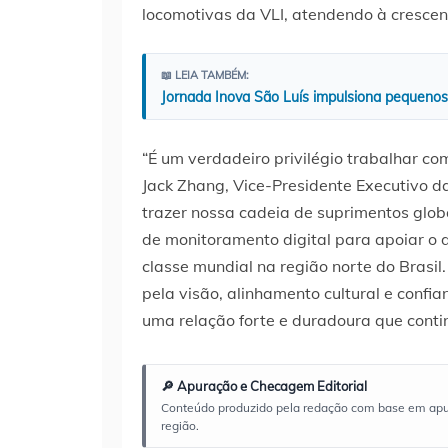
locomotivas da VLI, atendendo à cresce
📖 LEIA TAMBÉM:
Jornada Inova São Luís impulsiona pequenos 
“É um verdadeiro privilégio trabalhar c
Jack Zhang, Vice-Presidente Executivo da
trazer nossa cadeia de suprimentos glo
de monitoramento digital para apoiar o 
classe mundial na região norte do Brasi
pela visão, alinhamento cultural e confi
uma relação forte e duradoura que conti
🔎 Apuração e Checagem Editorial
Conteúdo produzido pela redação com base em apuraç
região.