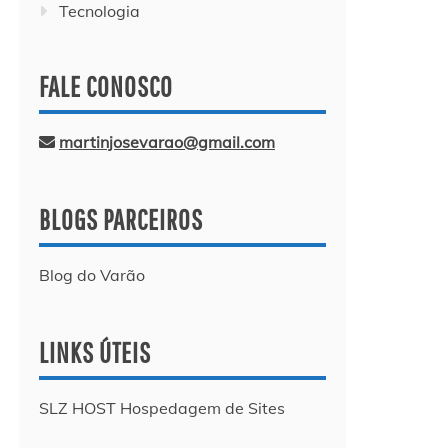
Tecnologia
FALE CONOSCO
martinjosevarao@gmail.com
BLOGS PARCEIROS
Blog do Varão
LINKS ÚTEIS
SLZ HOST Hospedagem de Sites