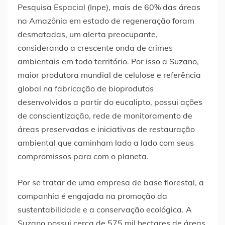
Pesquisa Espacial (Inpe), mais de 60% das áreas
na Amazônia em estado de regeneração foram
desmatadas, um alerta preocupante,
considerando a crescente onda de crimes
ambientais em todo território. Por isso a Suzano,
maior produtora mundial de celulose e referência
global na fabricação de bioprodutos
desenvolvidos a partir do eucalipto, possui ações
de conscientização, rede de monitoramento de
áreas preservadas e iniciativas de restauração
ambiental que caminham lado a lado com seus
compromissos para com o planeta.
Por se tratar de uma empresa de base florestal, a
companhia é engajada na promoção da
sustentabilidade e a conservação ecológica. A
Suzano possui cerca de 575 mil hectares de áreas