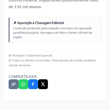
Distrito Federal, impactando positivamente mais
de 132 mil alunos.
🔎 Apuração e Checagem Editorial
Conteúdo produzido pela redação com base em apuração
jornalística própria, checagem de fatos e fontes oficiais da
região.
📝 Redação / Cobertura Especial
⚖️ Todos os direitos reservados. Reprodução permitida mediante
citação da fonte.
COMPARTILHAR: