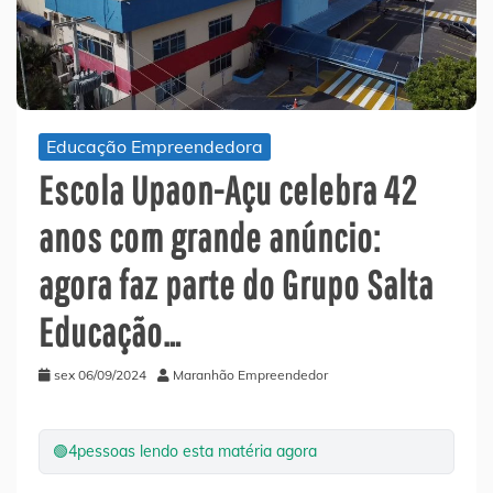
Educação Empreendedora
Escola Upaon-Açu celebra 42
anos com grande anúncio:
agora faz parte do Grupo Salta
Educação…
sex 06/09/2024
Maranhão Empreendedor
🟢
4
pessoas lendo esta matéria agora