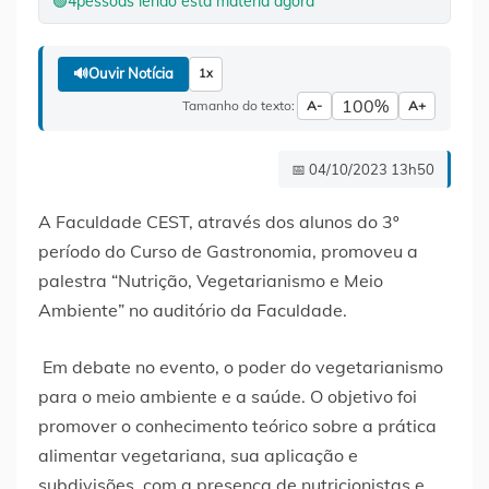
🟢
4
pessoas lendo esta matéria agora
🔊
Ouvir Notícia
1x
100%
Tamanho do texto:
A-
A+
📅 04/10/2023 13h50
A Faculdade CEST, através dos alunos do 3º
período do Curso de Gastronomia, promoveu a
palestra “Nutrição, Vegetarianismo e Meio
Ambiente” no auditório da Faculdade.
Em debate no evento, o poder do vegetarianismo
para o meio ambiente e a saúde. O objetivo foi
promover o conhecimento teórico sobre a prática
alimentar vegetariana, sua aplicação e
subdivisões, com a presença de nutricionistas e