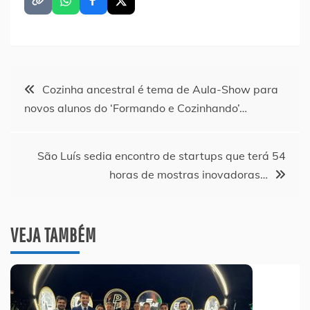
Navegação
Cozinha ancestral é tema de Aula-Show para
novos alunos do ‘Formando e Cozinhando’…
de
Post
São Luís sedia encontro de startups que terá 54
horas de mostras inovadoras…
VEJA TAMBÉM