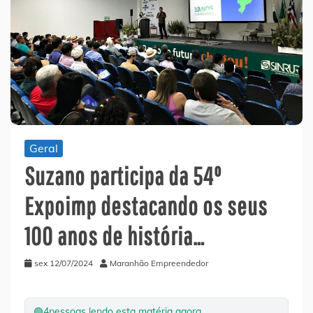
Geral
Suzano participa da 54º
Expoimp destacando os seus
100 anos de história…
sex 12/07/2024
Maranhão Empreendedor
🟢
4
pessoas lendo esta matéria agora