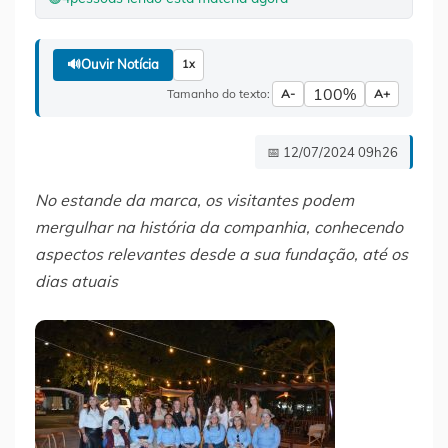
🔊
Ouvir Notícia
1x
100%
Tamanho do texto:
A-
A+
📅 12/07/2024 09h26
No estande da marca, os visitantes podem
mergulhar na história da companhia, conhecendo
aspectos relevantes desde a sua fundação, até os
dias atuais